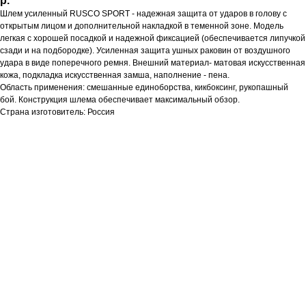
р.
Шлем усиленный RUSCO SPORT - надежная защита от ударов в голову с
открытым лицом и дополнительной накладкой в теменной зоне. Модель
легкая с хорошей посадкой и надежной фиксацией (обеспечивается липучкой
сзади и на подбородке). Усиленная защита ушных раковин от воздушного
удара в виде поперечного ремня. Внешний материал- матовая искусственная
кожа, подкладка искусственная замша, наполнение - пена.
Область применения: смешанные единоборства, кикбоксинг, рукопашный
бой. Конструкция шлема обеспечивает максимальный обзор.
Страна изготовитель: Россия