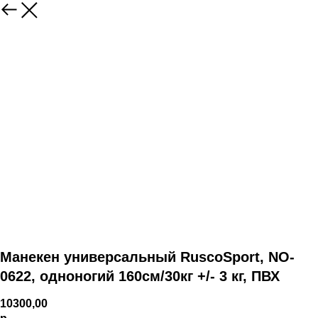
Манекен универсальный RuscoSport, NO-
0622, одноногий 160см/30кг +/- 3 кг, ПВХ
10300,00