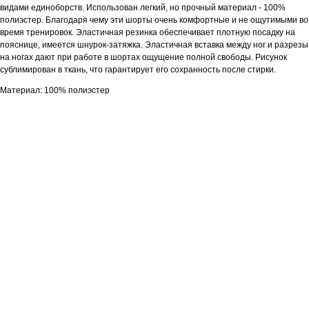
видами единоборств. Использован легкий, но прочный материал - 100%
полиэстер. Благодаря чему эти шорты очень комфортные и не ощутимыми во
время тренировок. Эластичная резинка обеспечивает плотную посадку на
пояснице, имеется шнурок-затяжка. Эластичная вставка между ног и разрезы
на ногах дают при работе в шортах ощущение полной свободы. Рисунок
сублимирован в ткань, что гарантирует его сохранность после стирки.
Материал: 100% полиэстер