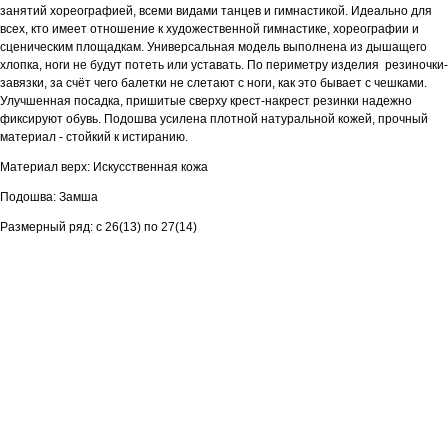
занятий хореографией, всеми видами танцев и гимнастикой. Идеально для
всех, кто имеет отношение к художественной гимнастике, хореографии и
сценическим площадкам. Универсальная модель выполнена из дышащего
хлопка, ноги не будут потеть или уставать. По периметру изделия резиночки-
завязки, за счёт чего балетки не слетают с ноги, как это бывает с чешками.
Улучшенная посадка, пришитые сверху крест-накрест резинки надежно
фиксируют обувь. Подошва усилена плотной натуральной кожей, прочный
материал - стойкий к истиранию.
Материал верх: Искусственная кожа
Подошва: Замша
Размерный ряд: с 26(13) по 27(14)