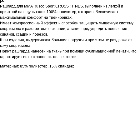
р.
Рашгард для MMA Rusco Sport CROSS FITNES, выполнен из легкой и
приятной на ощупь ткани 100% полиэстер, которая обеспечивает
максимальный комфорт на тренировках.
Имеет компрессионный эффект и способен защищать мышечную систему
спортсмена в разогретом состоянии, а также предупредить появление
синяков, ссадин и порезов.
Швы изделия, выдерживают большие нагрузки и при этом не раздражают
кожу спортсмена.
Принт рашгарда нанесён на ткань при помощи сублимационной печати, что
гарантирует его сохранность после стирки.
Материал: 85% полиэстер, 15% спандекс.​