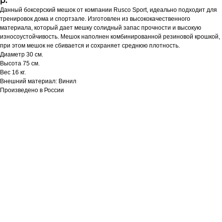
р.
Данный боксерский мешок от компании Rusco Sport, идеально подходит для
тренировок дома и спортзале. Изготовлен из высококачественного
материала, который дает мешку солидный запас прочности и высокую
износоустойчивость. Мешок наполнен комбинированной резиновой крошкой,
при этом мешок не сбивается и сохраняет среднюю плотность.
Диаметр 30 см.
Высота 75 см.
Вес 16 кг.
Внешний материал: Винил
Произведено в России