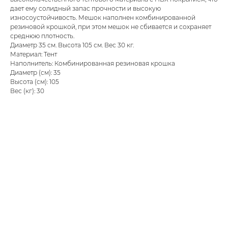
дает ему солидный запас прочности и высокую
износоустойчивость. Мешок наполнен комбинированной
резиновой крошкой, при этом мешок не сбивается и сохраняет
среднюю плотность.
Диаметр 35 см. Высота 105 см. Вес 30 кг.
Материал: Тент
Наполнитель: Комбинированная резиновая крошка
Диаметр (см): 35
Высота (см): 105
Вес (кг): 30