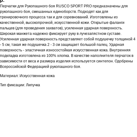
р.
Перчатки для Рукопашного боя RUSCO SPORT PRO предназначены для
рукопашного боя, смешанных единоборств. Подходят как для
тренировочного процесса так и для соревнований. Изготовлены из
качественной, высокопрочной, искусственной кожи. Открытые фаланги
пальцев (для проведения захватов), усиленная ударная поверхность.
Широкая манжета надежно фиксирует руку в лучезапястном суставе.
Усиленная ударная поверхность представляет собой подушечку толщиной 4
- 5 см, такая же подушечка 2 - 3 см защищает большой палец. Ударная
поверхность - эластичная износостойкая искусственная кожа. Внутренняя
подкладка изготовлена из 100% хлопка. В качестве наполнителя перчаток в
зависимости от веса и размера изделия используется синтепон. Одобрены
Всероссийской Федерацией рукопашного боя.
Материал: Искусственная кожа
Тип фиксации: Липучка