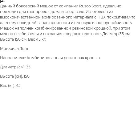
р.
Данный боксерский мешок от компании Rusco Sport, идеально
подходит для тренировок дома и спортзале. Изготовлен из
высококачественной армированного материала с ПВХ покрытием, что
дает ему солидный запас прочности и высокую износоустойчивость.
Мешок наполнен комбинированной резиновой крошкой, при этом
мешок не сбивается и сохраняет среднюю плотность.Диаметр 35 см.
Высота 150 см. Вес 45 кг.
Материал: Тент
Наполнитель: Комбинированная резиновая крошка
Диаметр (см): 35
Высота (см): 150
Вес (кг): 45