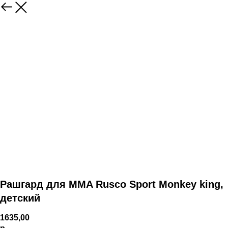
Рашгард для MMA Rusco Sport Monkey king,
детский
1635,00