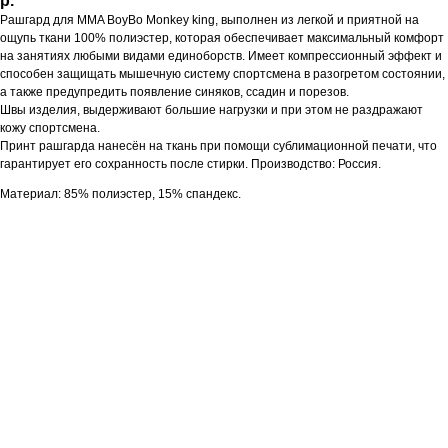
р.
Рашгард для MMA BoyBo Monkey king, выполнен из легкой и приятной на
ощупь ткани 100% полиэстер, которая обеспечивает максимальный комфорт
на занятиях любыми видами единоборств. Имеет компрессионный эффект и
способен защищать мышечную систему спортсмена в разогретом состоянии,
а также предупредить появление синяков, ссадин и порезов.
Швы изделия, выдерживают большие нагрузки и при этом не раздражают
кожу спортсмена.
Принт рашгарда нанесён на ткань при помощи сублимационной печати, что
гарантирует его сохранность после стирки. Производство: Россия.
Материал: 85% полиэстер, 15% спандекс.​